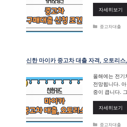
자세히보기
Categories
중고차대출
신한 마이카 중고차 대출 자격, 오토리스
올해에는 전기
전망됩니다. 아
중이 큽니다. 
자세히보기
Categories
중고차대출