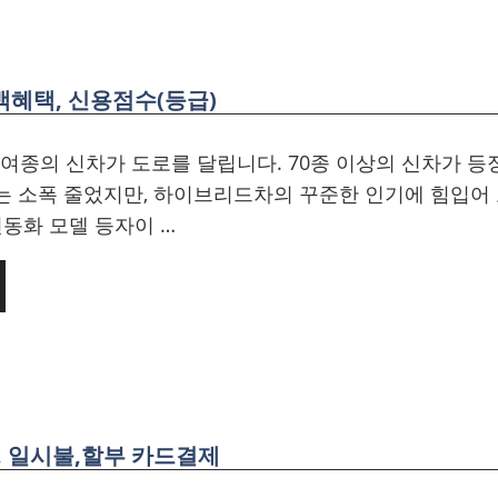
백혜택, 신용점수(등급)
0여종의 신차가 도로를 달립니다. 70종 이상의 신차가 등
는 소폭 줄었지만, 하이브리드차의 꾸준한 인기에 힘입어
전동화 모델 등자이 …
, 일시불,할부 카드결제