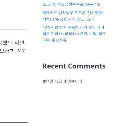
도, 금리, 중도상환수수료, 신용점수
롯데카드 신차할부 오토론, 일시불(캐
시백) 할부금융 자격, 한도, 금리
KB캐피탈 신차 자동차 장기 개인 다이
렉트 렌터카 , 금융리스조건, 보험, 할부
구매, 필요서류
장했던 작년
 보급형 전기
Recent Comments
보여줄 댓글이 없습니다.